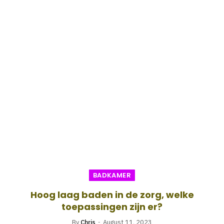
BADKAMER
Hoog laag baden in de zorg, welke
toepassingen zijn er?
By
Chris
August 11, 2023