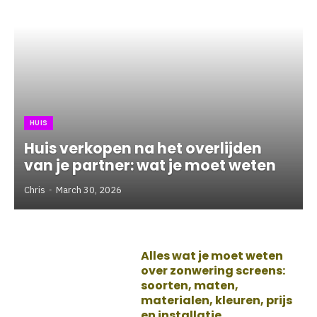
HUIS
Huis verkopen na het overlijden
van je partner: wat je moet weten
Chris
March 30, 2026
Alles wat je moet weten
over zonwering screens:
soorten, maten,
materialen, kleuren, prijs
en installatie