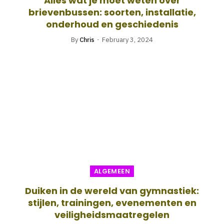
Alles wat je moet weten over
brievenbussen: soorten, installatie,
onderhoud en geschiedenis
By
Chris
February 3, 2024
ALGEMEEN
Duiken in de wereld van gymnastiek:
stijlen, trainingen, evenementen en
veiligheidsmaatregelen