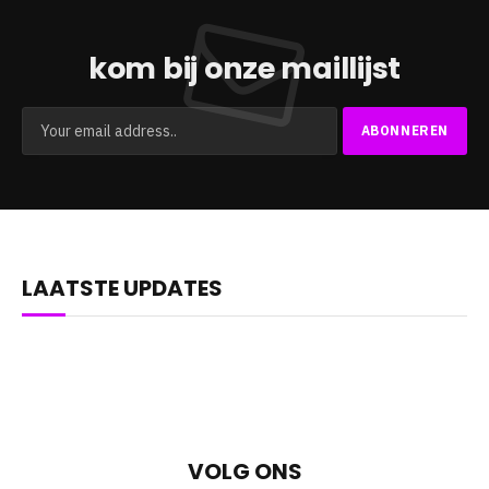
kom bij onze maillijst
LAATSTE UPDATES
VOLG ONS