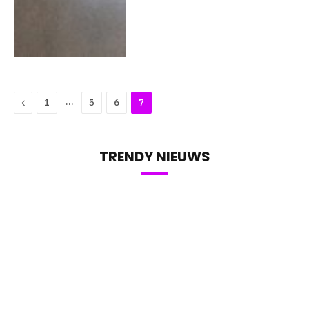
Previous
…
1
5
6
7
TRENDY NIEUWS