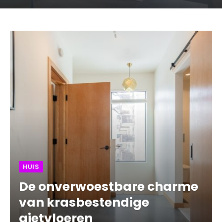
HUIS
De onverwoestbare charme
van krasbestendige
gietvloeren