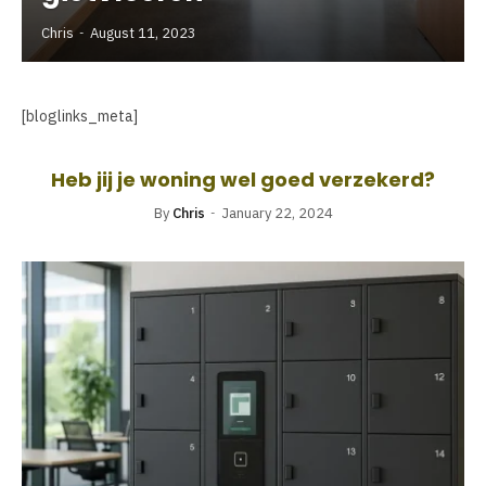
Chris
August 11, 2023
[bloglinks_meta]
Heb jij je woning wel goed verzekerd?
By
Chris
January 22, 2024