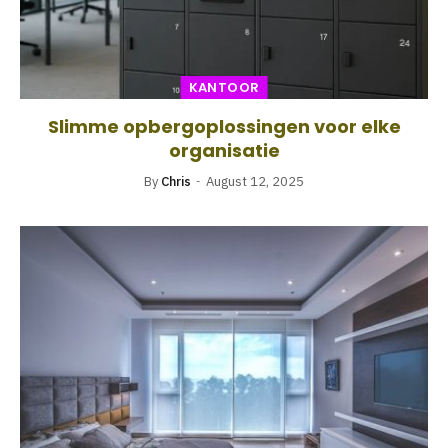
KANTOOR
Slimme opbergoplossingen voor elke
organisatie
By
Chris
August 12, 2025