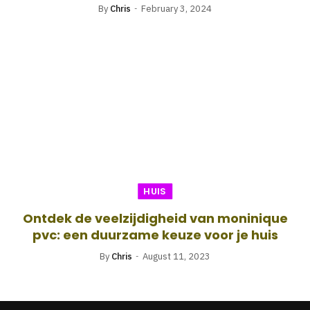
By
Chris
February 3, 2024
HUIS
Ontdek de veelzijdigheid van moninique
pvc: een duurzame keuze voor je huis
By
Chris
August 11, 2023