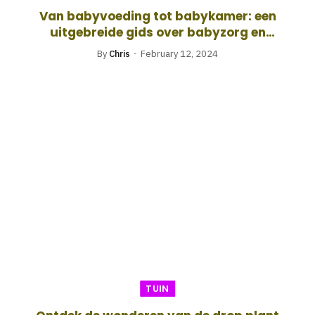
Van babyvoeding tot babykamer: een
uitgebreide gids over babyzorg en
veiligheid
By
Chris
February 12, 2024
TUIN