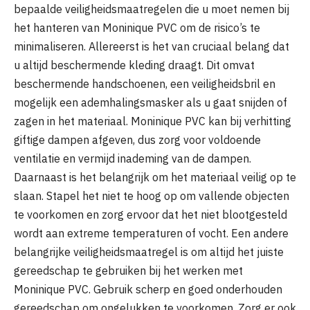
bepaalde veiligheidsmaatregelen die u moet nemen bij
het hanteren van Moninique PVC om de risico’s te
minimaliseren. Allereerst is het van cruciaal belang dat
u altijd beschermende kleding draagt. Dit omvat
beschermende handschoenen, een veiligheidsbril en
mogelijk een ademhalingsmasker als u gaat snijden of
zagen in het materiaal. Moninique PVC kan bij verhitting
giftige dampen afgeven, dus zorg voor voldoende
ventilatie en vermijd inademing van de dampen.
Daarnaast is het belangrijk om het materiaal veilig op te
slaan. Stapel het niet te hoog op om vallende objecten
te voorkomen en zorg ervoor dat het niet blootgesteld
wordt aan extreme temperaturen of vocht. Een andere
belangrijke veiligheidsmaatregel is om altijd het juiste
gereedschap te gebruiken bij het werken met
Moninique PVC. Gebruik scherp en goed onderhouden
gereedschap om ongelukken te voorkomen. Zorg er ook