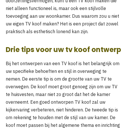
doorzettingsvermogen, kunt u een TV koof maken die
niet alleen functioneel is, maar ook een stijlvolle
toevoeging aan uw woonkamer. Dus waarom zou u niet
uw eigen TV koof maken? Het is een project dat zowel
praktisch als esthetisch lonend kan zijn.
Drie tips voor uw tv koof ontwerp
Bij het ontwerpen van een TV koof is het belangrijk om
uw specifieke behoeften en stijl in overweging te
nemen. De eerste tip is om de grootte van uw TV te
overwegen. De koof moet groot genoeg zijn om uw TV
te huisvesten, maar niet zo groot dat het de kamer
overneemt. Een goed ontworpen TV koof zal uw
kijkervaring verbeteren, niet hinderen. De tweede tip is
om rekening te houden met de stijl van uw kamer. De
koof moet passen bij het algemene thema en inrichting