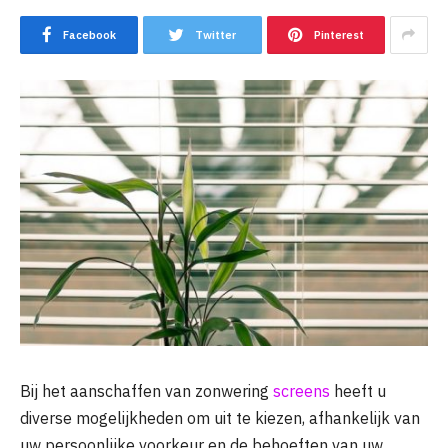
Facebook
Twitter
Pinterest
Bij het aanschaffen van zonwering
screens
heeft u
diverse mogelijkheden om uit te kiezen, afhankelijk van
uw persoonlijke voorkeur en de behoeften van uw