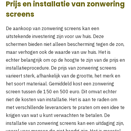
Prijs en installatie van zonwering
screens
De aankoop van zonwering screens kan een
uitstekende investering zijn voor uw huis. Deze
schermen bieden niet alleen bescherming tegen de zon,
maar verhogen ook de waarde van uw huis. Het is
echter belangrijk om op de hoogte te zijn van de prijs en
installatieprocedure. De prijs van zonwering screens
varieert sterk, afhankelijk van de grootte, het merk en
het soort materiaal. Gemiddeld kost een zonwering
screen tussen de 150 en 500 euro. Dit omvat echter
niet de kosten van installatie. Het is aan te raden om
met verschillende leveranciers te praten om een idee te
krijgen van wat u kunt verwachten te betalen. De
installatie van zonwering screens kan een uitdaging zijn,
vooral voor mensen die niet handig zijn. Het is meestal