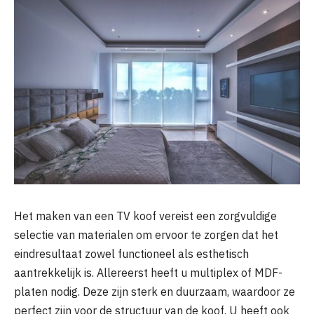
Het maken van een TV koof vereist een zorgvuldige
selectie van materialen om ervoor te zorgen dat het
eindresultaat zowel functioneel als esthetisch
aantrekkelijk is. Allereerst heeft u multiplex of MDF-
platen nodig. Deze zijn sterk en duurzaam, waardoor ze
perfect zijn voor de structuur van de koof. U heeft ook