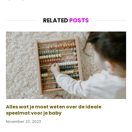
RELATED
POSTS
Alles wat je moet weten over de ideale
speelmat voor je baby
November 23, 2023