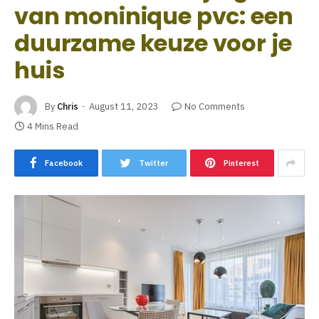
van moninique pvc: een
duurzame keuze voor je
huis
By
Chris
August 11, 2023
No Comments
4 Mins Read
Facebook
Twitter
Pinterest