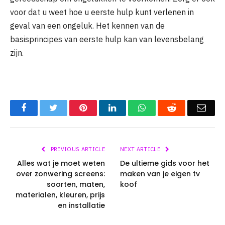
voor dat u weet hoe u eerste hulp kunt verlenen in
geval van een ongeluk. Het kennen van de
basisprincipes van eerste hulp kan van levensbelang
zijn.
Facebook
Twitter
Pinterest
LinkedIn
WhatsApp
Reddit
Emai
PREVIOUS ARTICLE
NEXT ARTICLE
Alles wat je moet weten
De ultieme gids voor het
over zonwering screens:
maken van je eigen tv
soorten, maten,
koof
materialen, kleuren, prijs
en installatie