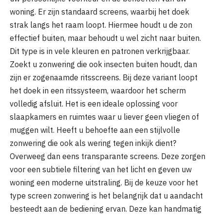
woning. Er zijn standaard screens, waarbij het doek
strak langs het raam loopt. Hiermee houdt u de zon
effectief buiten, maar behoudt u wel zicht naar buiten.
Dit type is in vele kleuren en patronen verkrijgbaar.
Zoekt u zonwering die ook insecten buiten houdt, dan
zijn er zogenaamde ritsscreens. Bij deze variant loopt
het doek in een ritssysteem, waardoor het scherm
volledig afsluit. Het is een ideale oplossing voor
slaapkamers en ruimtes waar u liever geen vliegen of
muggen wilt. Heeft u behoefte aan een stijlvolle
zonwering die ook als wering tegen inkijk dient?
Overweeg dan eens transparante screens. Deze zorgen
voor een subtiele filtering van het licht en geven uw
woning een moderne uitstraling. Bij de keuze voor het
type screen zonwering is het belangrijk dat u aandacht
besteedt aan de bediening ervan. Deze kan handmatig