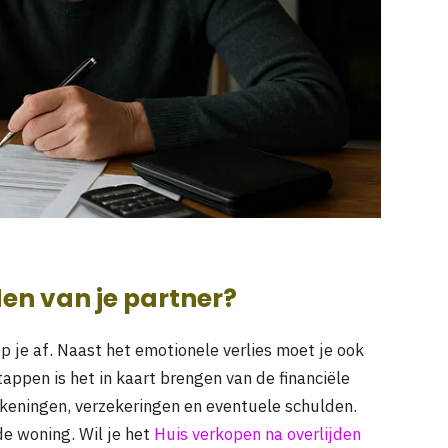
den van je partner?
op je af. Naast het emotionele verlies moet je ook
appen is het in kaart brengen van de financiële
ekeningen, verzekeringen en eventuele schulden.
de woning. Wil je het
Huis verkopen na overlijden