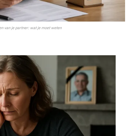
en van je partner: wat je moet weten