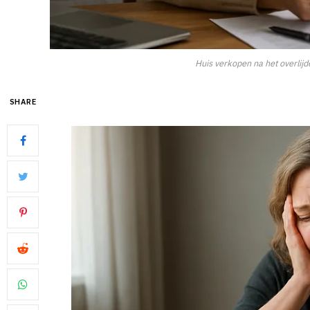
Huis verkopen na het overlijd
SHARE