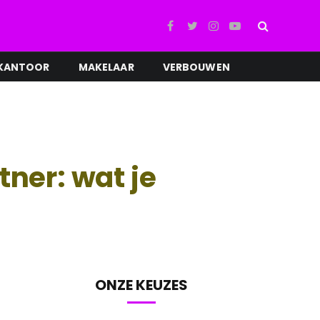
Facebook
Twitter
Instagram
YouTube
KANTOOR
MAKELAAR
VERBOUWEN
tner: wat je
ONZE KEUZES