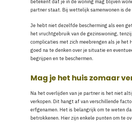
betekent dat je in de woning mag blijven wone
partner staat. Bij wettelijk samenwonen is de 
Je hebt niet dezelfde bescherming als een ge
het vruchtgebruik van de gezinswoning, tenzij
complicaties met zich meebrengen als je het 
goed na te denken over je situatie en eventuee
begrijpen en te beschermen.
Mag je het huis zomaar v
Na het overlijden van je partner is het niet a
verkopen. Dit hangt af van verschillende fact
erfgenamen. Het is belangrijk om te weten da
betrokkenen. Hier zijn enkele punten om te o