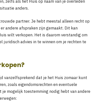
n, zelfs als het Huis op naam van je overleden
situatie anders.
trouwde partner. Je hebt meestal alleen recht op
 er andere afspraken zijn gemaakt. Dit kan
Huis wilt verkopen. Het is daarom verstandig om
l juridisch advies in te winnen om je rechten te
erkopen?
ltijd vanzelfsprekend dat je het Huis zomaar kunt
oren, zoals eigendomsrechten en eventuele
t je mogelijk toestemming nodig hebt van andere
verwegen: