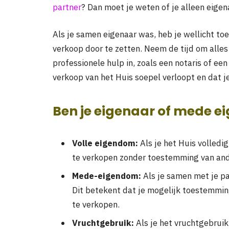
partner
? Dan moet je weten of je alleen eigen
Als je samen eigenaar was, heb je wellicht 
verkoop door te zetten. Neem de tijd om alles
professionele hulp in, zoals een notaris of ee
verkoop van het Huis soepel verloopt en dat j
Ben je eigenaar of mede e
Volle eigendom:
Als je het Huis volledi
te verkopen zonder toestemming van and
Mede-eigendom:
Als je samen met je pa
Dit betekent dat je mogelijk toestemmi
te verkopen.
Vruchtgebruik:
Als je het vruchtgebruik