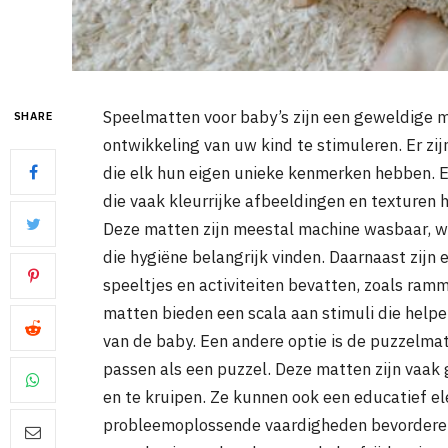
Speelmatten voor baby’s zijn een geweldige m
SHARE
ontwikkeling van uw kind te stimuleren. Er zi
die elk hun eigen unieke kenmerken hebben. 
die vaak kleurrijke afbeeldingen en texturen
Deze matten zijn meestal machine wasbaar, wa
die hygiëne belangrijk vinden. Daarnaast zijn
speeltjes en activiteiten bevatten, zoals ramm
matten bieden een scala aan stimuli die helpen
van de baby. Een andere optie is de puzzelmat
passen als een puzzel. Deze matten zijn vaak
en te kruipen. Ze kunnen ook een educatief 
probleemoplossende vaardigheden bevorderen. 