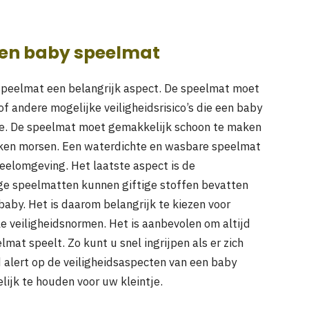
een baby speelmat
y speelmat een belangrijk aspect. De speelmat moet
of andere mogelijke veiligheidsrisico’s die een baby
ne. De speelmat moet gemakkelijk schoon te maken
inken morsen. Een waterdichte en wasbare speelmat
peelomgeving. Het laatste aspect is de
ge speelmatten kunnen giftige stoffen bevatten
baby. Het is daarom belangrijk te kiezen voor
le veiligheidsnormen. Het is aanbevolen om altijd
mat speelt. Zo kunt u snel ingrijpen als er zich
jd alert op de veiligheidsaspecten van een baby
ijk te houden voor uw kleintje.