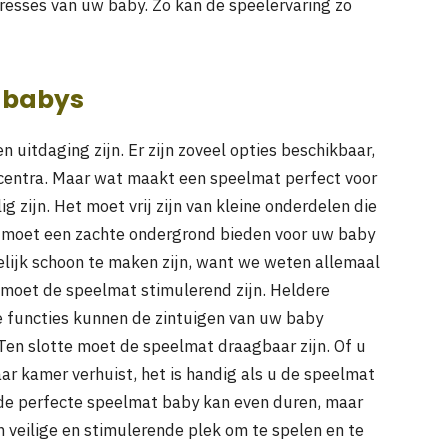
resses van uw baby. Zo kan de speelervaring zo
r babys
n uitdaging zijn. Er zijn zoveel opties beschikbaar,
lcentra. Maar wat maakt een speelmat perfect voor
g zijn. Het moet vrij zijn van kleine onderdelen die
 moet een zachte ondergrond bieden voor uw baby
lijk schoon te maken zijn, want we weten allemaal
 moet de speelmat stimulerend zijn. Heldere
ve functies kunnen de zintuigen van uw baby
Ten slotte moet de speelmat draagbaar zijn. Of u
r kamer verhuist, het is handig als u de speelmat
de perfecte speelmat baby kan even duren, maar
 veilige en stimulerende plek om te spelen en te