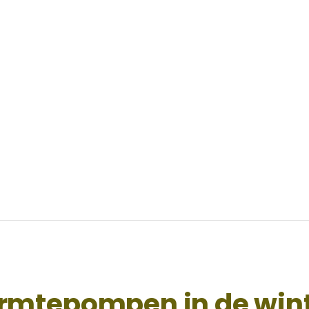
rmtepompen in de win