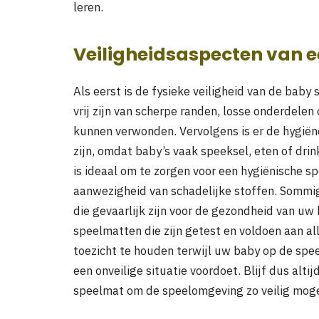
leren.
Veiligheidsaspecten van 
Als eerst is de fysieke veiligheid van de bab
vrij zijn van scherpe randen, losse onderdelen 
kunnen verwonden. Vervolgens is er de hygië
zijn, omdat baby’s vaak speeksel, eten of dr
is ideaal om te zorgen voor een hygiënische s
aanwezigheid van schadelijke stoffen. Sommi
die gevaarlijk zijn voor de gezondheid van uw 
speelmatten die zijn getest en voldoen aan al
toezicht te houden terwijl uw baby op de speel
een onveilige situatie voordoet. Blijf dus alti
speelmat om de speelomgeving zo veilig mogel