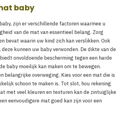
lmat baby
baby, zijn er verschillende factoren waarmee u
ligheid van de mat van essentieel belang. Zorg
en bevat waarin uw kind zich kan verslikken. Ook
n, deze kunnen uw baby verwonden. De dikte van de
t biedt onvoldoende bescherming tegen een harde
r de baby moeilijk kan maken om te bewegen.
n belangrijke overweging. Kies voor een mat die is
elijk schoon te maken is. Tot slot, hou rekening
t met veel kleuren en texturen kan de zintuiglijke
 een eenvoudigere mat goed kan zijn voor een