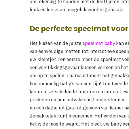
om rekening te houden met de leeftijd en inte
leuk en leerzaam mogelijk worden gemaakt.
De perfecte speelmat voo
Het kiezen van de juiste
speelmat baby
kan ee
van eenvoudige matten tot interactieve spee
uw kleintje? Ten eerste moet de speelmat veili
een verstikkingsgevaar kunnen vormen en het
om op te spelen. Daarnaast moet het gemakke
hoe rommelig baby’s kunnen zijn! Ten tweede
kleuren, verschillende texturen en interactie
prikkelen en hun ontwikkeling ondersteunen. 
nu een dagje uit gaat of gewoon van kamer naa
gemakkelijk kunt meenemen. Het vinden van 
het is de moeite waard. Het biedt uw baby een