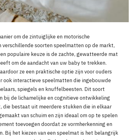
anier om de zintuiglijke en motorische
jn verschillende soorten speelmatten op de markt,
Een populaire keuze is de zachte, gewatteerde mat
 heeft om de aandacht van uw baby te trekken.
ardoor ze een praktische optie zijn voor ouders
 er ook interactieve speelmatten die ingebouwde
elaars, spiegels en knuffelbeesten. Dit soort
 bij de lichamelijke en cognitieve ontwikkeling
, die bestaat uit meerdere stukken die in elkaar
 gemaakt van schuim en zijn ideaal om op te spelen
element toevoegen doordat ze vormherkenning en
Bij het kiezen van een speelmat is het belangrijk