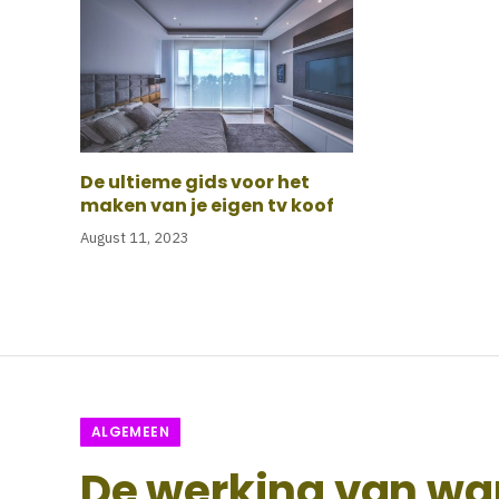
De ultieme gids voor het
maken van je eigen tv koof
August 11, 2023
ALGEMEEN
De werking van wa