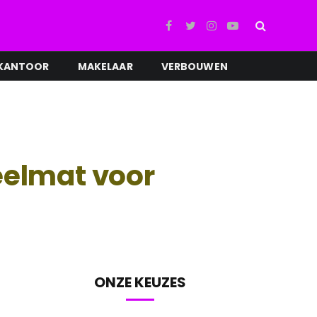
Facebook
Twitter
Instagram
YouTube
KANTOOR
MAKELAAR
VERBOUWEN
eelmat voor
ONZE KEUZES