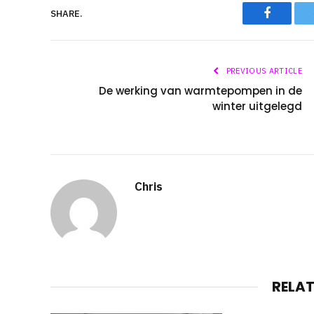
Faceboo
SHARE.
PREVIOUS ARTICLE
De werking van warmtepompen in de
winter uitgelegd
Chris
RELA