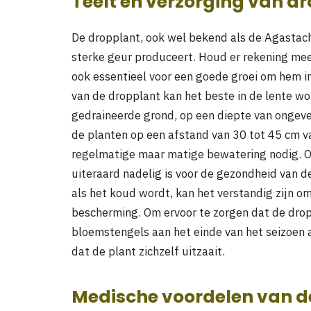
Teelt en verzorging van d
De dropplant, ook wel bekend als de Agastach
sterke geur produceert. Houd er rekening mee d
ook essentieel voor een goede groei om hem 
van de dropplant kan het beste in de lente w
gedraineerde grond, op een diepte van ongeve
de planten op een afstand van 30 tot 45 cm va
regelmatige maar matige bewatering nodig. Ov
uiteraard nadelig is voor de gezondheid van de
als het koud wordt, kan het verstandig zijn o
bescherming. Om ervoor te zorgen dat de drop
bloemstengels aan het einde van het seizoen a
dat de plant zichzelf uitzaait.
Medische voordelen van d