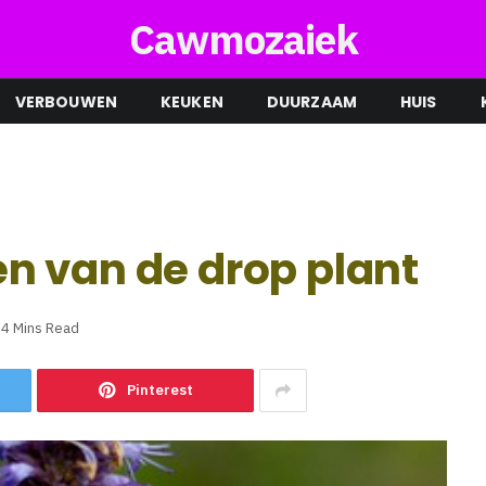
Cawmozaiek
VERBOUWEN
KEUKEN
DUURZAAM
HUIS
n van de drop plant
4 Mins Read
Pinterest