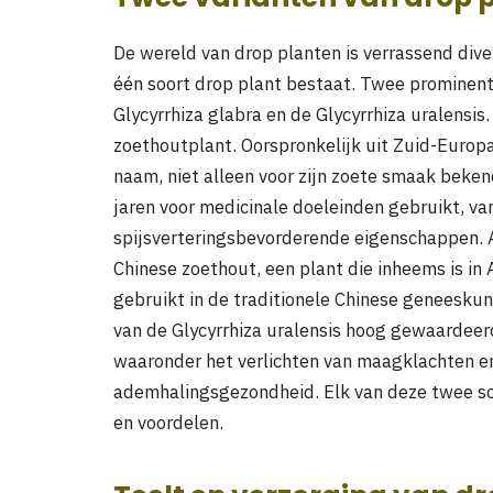
De wereld van drop planten is verrassend diver
één soort drop plant bestaat. Twee prominente 
Glycyrrhiza glabra en de Glycyrrhiza uralensis.
zoethoutplant. Oorspronkelijk uit Zuid-Europa 
naam, niet alleen voor zijn zoete smaak beke
jaren voor medicinale doeleinden gebruikt, 
spijsverteringsbevorderende eigenschappen. Aa
Chinese zoethout, een plant die inheems is in A
gebruikt in de traditionele Chinese geneeskun
van de Glycyrrhiza uralensis hoog gewaardee
waaronder het verlichten van maagklachten e
ademhalingsgezondheid. Elk van deze twee so
en voordelen.