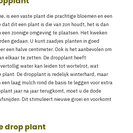
ropplant
e, is een vaste plant die prachtige bloemen en een
at dit een plant is die van zon houdt, het is dan
in een zonnige omgeving te plaatsen. Het kweken
orden gedaan. U kunt zaadjes planten in goed
er een halve centimeter. Ook is het aanbevolen om
n elkaar te zetten. De dropplant heeft
ertollig water kan leiden tot wortelrot, wat
 plant. De dropplant is redelijk winterhard, maar
m een laag mulch rond de basis te leggen voor extra
plant jaar na jaar terugkomt, moet u de dode
fsnijden. Dit stimuleert nieuwe groei en voorkomt
e drop plant