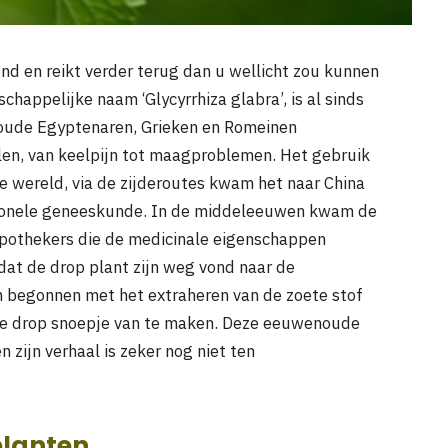
end en reikt verder terug dan u wellicht zou kunnen
happelijke naam ‘Glycyrrhiza glabra’, is al sinds
 oude Egyptenaren, Grieken en Romeinen
alen, van keelpijn tot maagproblemen. Het gebruik
le wereld, via de zijderoutes kwam het naar China
itionele geneeskunde. In de middeleeuwen kwam de
apothekers die de medicinale eigenschappen
dat de drop plant zijn weg vond naar de
 begonnen met het extraheren van de zoete stof
ire drop snoepje van te maken. Deze eeuwenoude
n zijn verhaal is zeker nog niet ten
planten