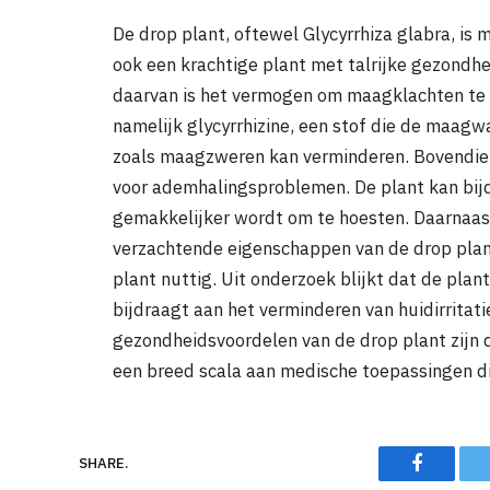
De drop plant, oftewel Glycyrrhiza glabra, i
ook een krachtige plant met talrijke gezondh
daarvan is het vermogen om maagklachten te v
namelijk glycyrrhizine, een stof die de maa
zoals maagzweren kan verminderen. Bovendien
voor ademhalingsproblemen. De plant kan bij
gemakkelijker wordt om te hoesten. Daarnaast 
verzachtende eigenschappen van de drop plant
plant nuttig. Uit onderzoek blijkt dat de pl
bijdraagt aan het verminderen van huidirritati
gezondheidsvoordelen van de drop plant zijn d
een breed scala aan medische toepassingen di
Faceboo
SHARE.