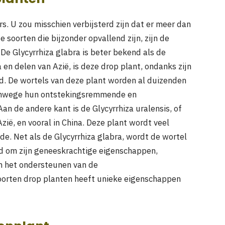
s. U zou misschien verbijsterd zijn dat er meer dan
soorten die bijzonder opvallend zijn, zijn de
 De Glycyrrhiza glabra is beter bekend als de
en delen van Azië, is deze drop plant, ondanks zijn
nd. De wortels van deze plant worden al duizenden
vanwege hun ontstekingsremmende en
n de andere kant is de Glycyrrhiza uralensis, of
zië, en vooral in China. Deze plant wordt veel
de. Net als de Glycyrrhiza glabra, wordt de wortel
rd om zijn geneeskrachtige eigenschappen,
n het ondersteunen van de
orten drop planten heeft unieke eigenschappen