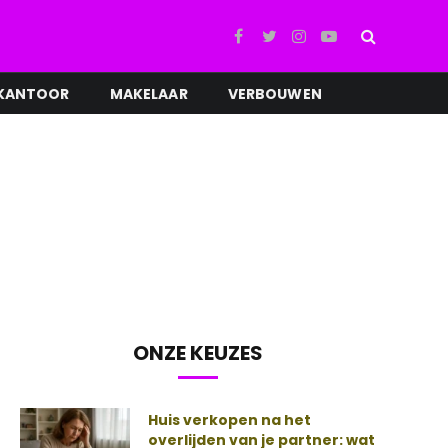
Facebook
Twitter
Instagram
YouTube
KANTOOR
MAKELAAR
VERBOUWEN
ONZE KEUZES
Huis verkopen na het
overlijden van je partner: wat