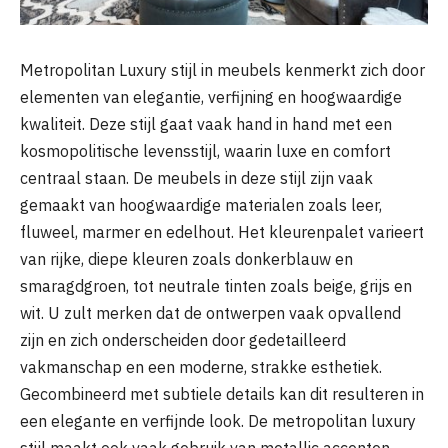
Metropolitan Luxury stijl in meubels kenmerkt zich door
elementen van elegantie, verfijning en hoogwaardige
kwaliteit. Deze stijl gaat vaak hand in hand met een
kosmopolitische levensstijl, waarin luxe en comfort
centraal staan. De meubels in deze stijl zijn vaak
gemaakt van hoogwaardige materialen zoals leer,
fluweel, marmer en edelhout. Het kleurenpalet varieert
van rijke, diepe kleuren zoals donkerblauw en
smaragdgroen, tot neutrale tinten zoals beige, grijs en
wit. U zult merken dat de ontwerpen vaak opvallend
zijn en zich onderscheiden door gedetailleerd
vakmanschap en een moderne, strakke esthetiek.
Gecombineerd met subtiele details kan dit resulteren in
een elegante en verfijnde look. De metropolitan luxury
stijl maakt ook vaak gebruik van metallic accenten,