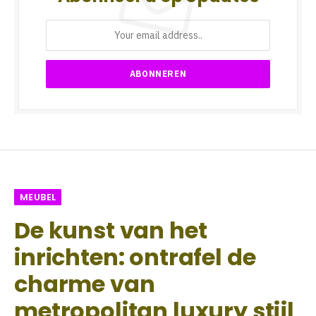
MEUBEL
De kunst van het
inrichten: ontrafel de
charme van
metropolitan luxury stijl