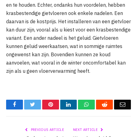
en te houden. Echter, ondanks hun voordelen, hebben
krasbestendige gietvloeren ook enkele nadelen. Een
daarvan is de kostprijs. Het installeren van een gietvloer
kan duur zijn, vooral als u kiest voor een krasbestendige
variant. Een ander nadeel is het geluid. Gietvloeren
kunnen geluid weerkaatsen, wat in sommige ruimtes
ongewenst kan zijn. Bovendien kunnen ze koud
aanvoelen, wat vooral in de winter oncomfortabel kan
zijn als u geen vloerverwarming heeft.
Facebook
Twitter
Pinterest
LinkedIn
WhatsApp
Reddit
Emai
PREVIOUS ARTICLE
NEXT ARTICLE