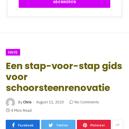
HUIS
Een stap-voor-stap gids
voor
schoorsteenrenovatie
By
Chris
August 11, 2023
No Comments
4 Mins Read
Facebook
Twitter
Pinterest