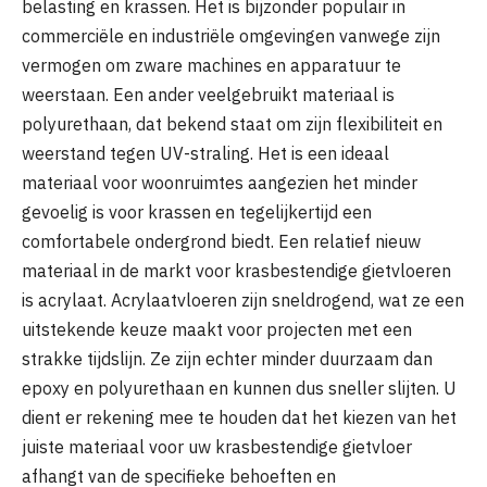
belasting en krassen. Het is bijzonder populair in
commerciële en industriële omgevingen vanwege zijn
vermogen om zware machines en apparatuur te
weerstaan. Een ander veelgebruikt materiaal is
polyurethaan, dat bekend staat om zijn flexibiliteit en
weerstand tegen UV-straling. Het is een ideaal
materiaal voor woonruimtes aangezien het minder
gevoelig is voor krassen en tegelijkertijd een
comfortabele ondergrond biedt. Een relatief nieuw
materiaal in de markt voor krasbestendige gietvloeren
is acrylaat. Acrylaatvloeren zijn sneldrogend, wat ze een
uitstekende keuze maakt voor projecten met een
strakke tijdslijn. Ze zijn echter minder duurzaam dan
epoxy en polyurethaan en kunnen dus sneller slijten. U
dient er rekening mee te houden dat het kiezen van het
juiste materiaal voor uw krasbestendige gietvloer
afhangt van de specifieke behoeften en