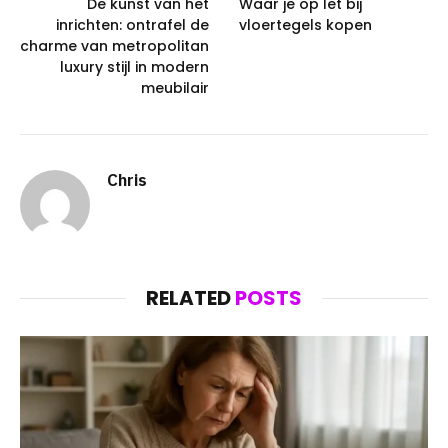
De kunst van het
Waar je op let bij
inrichten: ontrafel de
vloertegels kopen
charme van metropolitan
luxury stijl in modern
meubilair
Chris
RELATED
POSTS