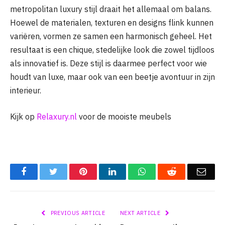
metropolitan luxury stijl draait het allemaal om balans.
Hoewel de materialen, texturen en designs flink kunnen
variëren, vormen ze samen een harmonisch geheel. Het
resultaat is een chique, stedelijke look die zowel tijdloos
als innovatief is. Deze stijl is daarmee perfect voor wie
houdt van luxe, maar ook van een beetje avontuur in zijn
interieur.
Kijk op
Relaxury.nl
voor de mooiste meubels
Facebook
Twitter
Pinterest
LinkedIn
WhatsApp
Reddit
Emai
PREVIOUS ARTICLE
NEXT ARTICLE