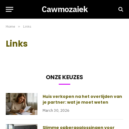
Cawmozaiek
Home
»
Links
Links
ONZE KEUZES
Huis verkopen na het overlijden van
je partner: wat je moet weten
March 30, 2026
Slimme opbergoplossingen voor